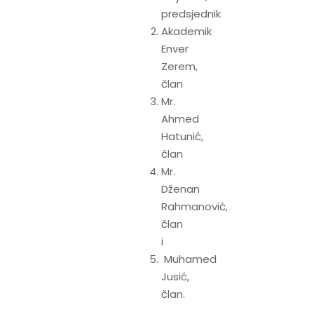
predsjednik
Akademik
Enver
Zerem,
član
Mr.
Ahmed
Hatunić,
član
Mr.
Dženan
Rahmanović,
član
i
Muhamed
Jusić,
član.