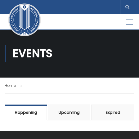
EVENTS
Home
Happening
Upcoming
Expired