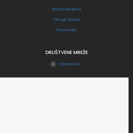
Naučni skupovi
Okrugli stolovi
Promocije
DRUŠTVENE MREŽE
Facebook