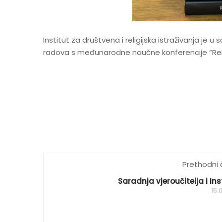
Institut za društvena i religijska istraživanja je
radova s međunarodne naučne konferencije “Religij
Prethodni 
Saradnja vjeroučitelja i Ins
15.