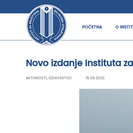
POČETNA
O INSTI
Novo izdanje Instituta za
,
AKTIVNOSTI
IZDAVAŠTVO
15.08.2020.