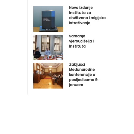
Novo izdanje
Instituta za
društvena i reigijska
istraživanja
Saradnja
vjeroučitelja i
Instituta
Zaključci
Međunarodne
konferencije o
posljedicama 9.
januara