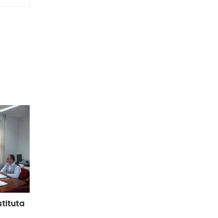
stituta