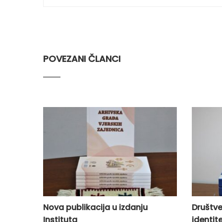
POVEZANI ČLANCI
Nova publikacija u izdanju
Društven
Instituta
identit