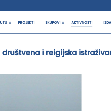
TUTU
PROJEKTI
SKUPOVI
AKTIVNOSTI
IZD
 društvena i reigijska istraživa