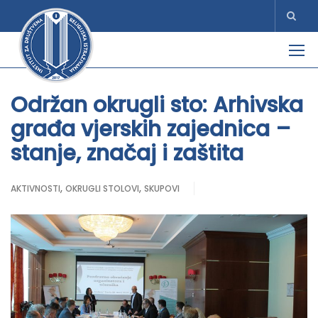
Održan okrugli sto: Arhivska
građa vjerskih zajednica –
stanje, značaj i zaštita
,
,
AKTIVNOSTI
OKRUGLI STOLOVI
SKUPOVI