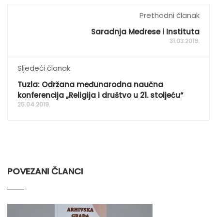
Prethodni članak
Saradnja Medrese i Instituta
31.03.2019.
Sljedeći članak
Tuzla: Održana međunarodna naučna
konferencija „Religija i društvo u 21. stoljeću“
25.04.2019.
POVEZANI ČLANCI