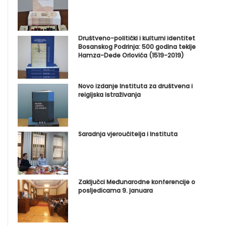
Društveno-politički i kulturni identitet
Bosanskog Podrinja: 500 godina tekije
Hamza-Dede Orlovića (1519-2019)
Novo izdanje Instituta za društvena i
reigijska istraživanja
Saradnja vjeroučitelja i Instituta
Zaključci Međunarodne konferencije o
posljedicama 9. januara