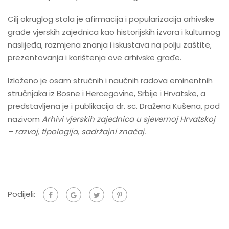
Cilj okruglog stola je afirmacija i popularizacija arhivske
građe vjerskih zajednica kao historijskih izvora i kulturnog
naslijeđa, razmjena znanja i iskustava na polju zaštite,
prezentovanja i korištenja ove arhivske građe.
Izloženo je osam stručnih i naučnih radova eminentnih
stručnjaka iz Bosne i Hercegovine, Srbije i Hrvatske, a
predstavljena je i publikacija dr. sc. Dražena Kušena, pod
nazivom
Arhivi vjerskih zajednica u sjevernoj Hrvatskoj
– razvoj, tipologija, sadržajni značaj.
Podijeli: