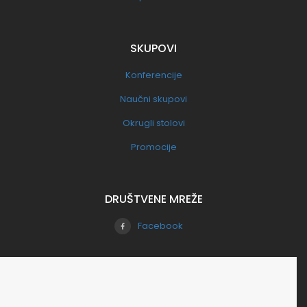
SKUPOVI
Konferencije
Naučni skupovi
Okrugli stolovi
Promocije
DRUŠTVENE MREŽE
Facebook