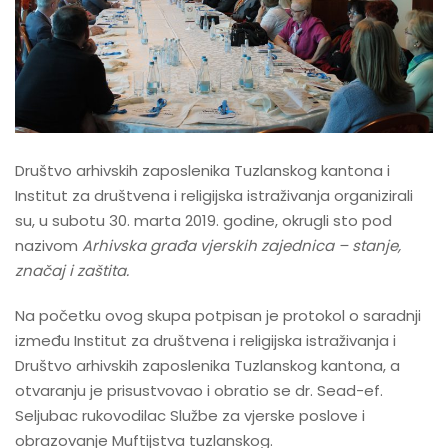
Društvo arhivskih zaposlenika Tuzlanskog kantona i
Institut za društvena i religijska istraživanja organizirali
su, u subotu 30. marta 2019. godine, okrugli sto pod
nazivom
Arhivska građa vjerskih zajednica – stanje,
značaj i zaštita.
Na početku ovog skupa potpisan je protokol o saradnji
između Institut za društvena i religijska istraživanja i
Društvo arhivskih zaposlenika Tuzlanskog kantona, a
otvaranju je prisustvovao i obratio se dr. Sead-ef.
Seljubac rukovodilac Službe za vjerske poslove i
obrazovanje Muftijstva tuzlanskog.