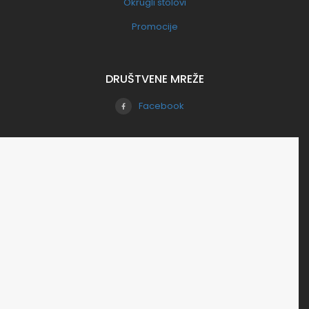
Okrugli stolovi
Promocije
DRUŠTVENE MREŽE
Facebook