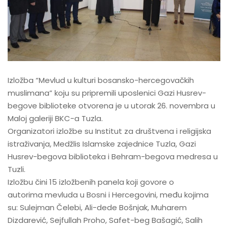
Izložba “Mevlud u kulturi bosansko-hercegovačkih
muslimana” koju su pripremili uposlenici Gazi Husrev-
begove biblioteke otvorena je u utorak 26. novembra u
Maloj galeriji BKC-a Tuzla.
Organizatori izložbe su Institut za društvena i religijska
istraživanja, Medžlis Islamske zajednice Tuzla, Gazi
Husrev-begova biblioteka i Behram-begova medresa u
Tuzli.
Izložbu čini 15 izložbenih panela koji govore o
autorima mevluda u Bosni i Hercegovini, među kojima
su: Sulejman Čelebi, Ali-dede Bošnjak, Muharem
Dizdarević, Sejfullah Proho, Safet-beg Bašagić, Salih