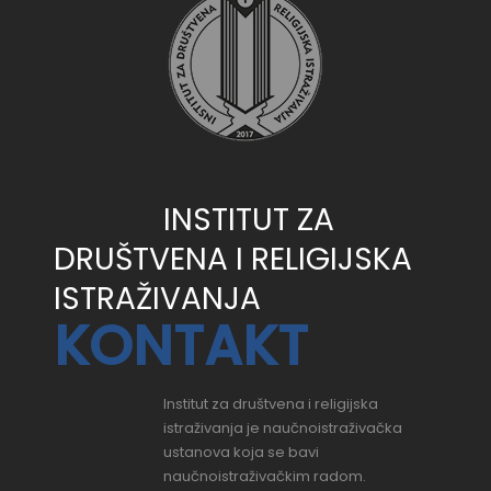
INSTITUT ZA
DRUŠTVENA I RELIGIJSKA
ISTRAŽIVANJA
KONTAKT
Institut za društvena i religijska
istraživanja je naučnoistraživačka
ustanova koja se bavi
naučnoistraživačkim radom.