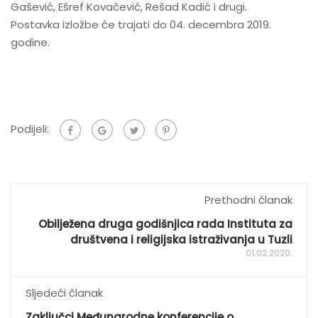
Gašević, Ešref Kovačević, Rešad Kadić i drugi.
Postavka izložbe će trajati do 04. decembra 2019.
godine.
Podijeli:
Prethodni članak
Obilježena druga godišnjica rada Instituta za
društvena i religijska istraživanja u Tuzli
01.02.2020.
Sljedeći članak
Zaključci Međunarodne konferencije o